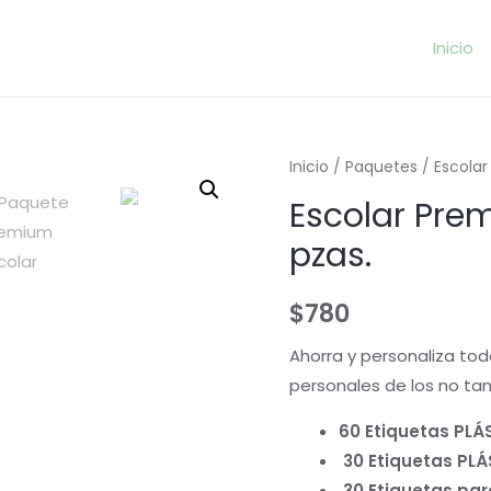
Inicio
Inicio
/
Paquetes
/ Escolar
Escolar Pre
pzas.
$
780
Ahorra y personaliza tod
personales de los no tan
60 Etiquetas PLÁ
30 Etiquetas PL
30 Etiquetas pa