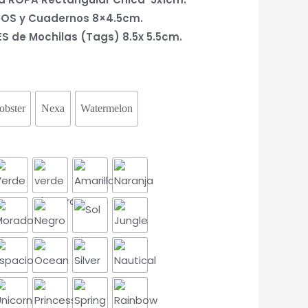
BROS y Cuadernos 8×4.5cm.
S de Mochilas (Tags) 8.5x 5.5cm.
obster
Nexa
Watermelon