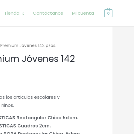
Tienda
Contáctanos
Mi cuenta
0
 Premium Jóvenes 142 pzas.
mium Jóvenes 142
os los artículos escolares y
 niños.
STICAS Rectangular Chica 5x1cm.
ÁSTICAS Cuadros 2cm.
ra ROPA Rectangular Chica 5x1cm.