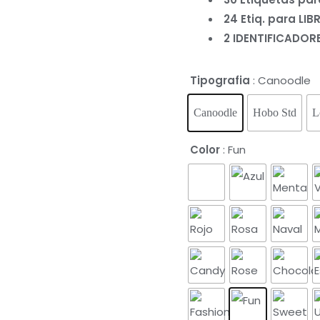
24 Etiq. para LI
2 IDENTIFICADORE
Tipografia
: Canoodle
Canoodle
Hobo Std
L
Color
: Fun