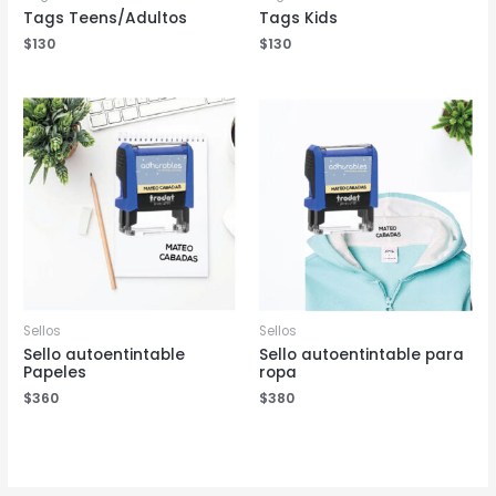
Tags Teens/Adultos
Tags Kids
$
130
$
130
Sellos
Sellos
Sello autoentintable
Sello autoentintable para
Papeles
ropa
$
360
$
380