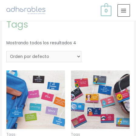
0
Inicio
/ Tags
MAI
Tags
MEN
Mostrando todos los resultados 4
Tags
Tags