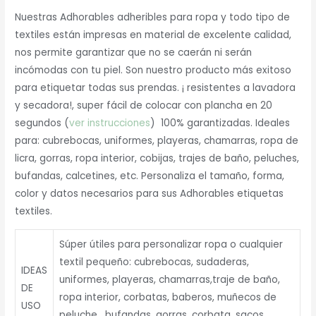
Nuestras Adhorables adheribles para ropa y todo tipo de
textiles están impresas en material de excelente calidad,
nos permite garantizar que no se caerán ni serán
incómodas con tu piel. Son nuestro producto más exitoso
para etiquetar todas sus prendas. ¡ resistentes a lavadora
y secadora!, super fácil de colocar con plancha en 20
segundos (
ver instrucciones
) 100% garantizadas. Ideales
para: cubrebocas, uniformes, playeras, chamarras, ropa de
licra, gorras, ropa interior, cobijas, trajes de baño, peluches,
bufandas, calcetines, etc. Personaliza el tamaño, forma,
color y datos necesarios para sus Adhorables etiquetas
textiles.
Súper útiles para personalizar ropa o cualquier
textil pequeño: cubrebocas, sudaderas,
IDEAS
uniformes, playeras, chamarras,traje de baño,
DE
ropa interior, corbatas, baberos, muñecos de
USO
peluche , bufandas, gorras, corbata, sacos,