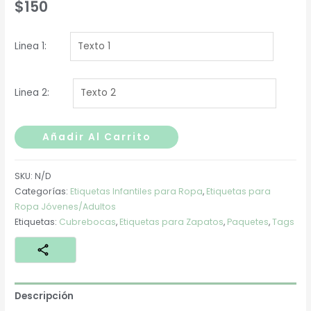
$
150
Linea 1:
Linea 2:
Estrellas
Añadir Al Carrito
Colors
cantidad
SKU:
N/D
Categorías:
Etiquetas Infantiles para Ropa
,
Etiquetas para
Ropa Jóvenes/Adultos
Etiquetas:
Cubrebocas
,
Etiquetas para Zapatos
,
Paquetes
,
Tags
Descripción