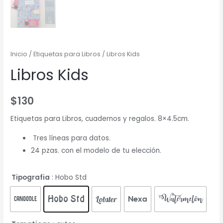
Inicio
/
Etiquetas para Libros
/ Libros Kids
Libros Kids
$
130
Etiquetas para Libros, cuadernos y regalos. 8×4.5cm.
Tres líneas para datos.
24 pzas. con el modelo de tu elección.
Tipografia
: Hobo Std
Watermelon
Lobster
Nexa
Canoodle
Hobo Std