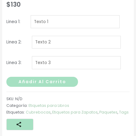
$
130
Linea 1:
Linea 2:
Linea 3:
Libros
Añadir Al Carrito
Kids
cantidad
SKU:
N/D
Categoría:
Etiquetas para Libros
Etiquetas:
Cubrebocas
,
Etiquetas para Zapatos
,
Paquetes
,
Tags