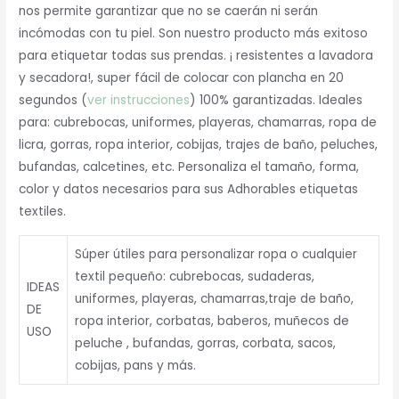
nos permite garantizar que no se caerán ni serán
incómodas con tu piel. Son nuestro producto más exitoso
para etiquetar todas sus prendas. ¡ resistentes a lavadora
y secadora!, super fácil de colocar con plancha en 20
segundos (
ver instrucciones
) 100% garantizadas. Ideales
para: cubrebocas, uniformes, playeras, chamarras, ropa de
licra, gorras, ropa interior, cobijas, trajes de baño, peluches,
bufandas, calcetines, etc. Personaliza el tamaño, forma,
color y datos necesarios para sus Adhorables etiquetas
textiles.
Súper útiles para personalizar ropa o cualquier
textil pequeño: cubrebocas, sudaderas,
IDEAS
uniformes, playeras, chamarras,traje de baño,
DE
ropa interior, corbatas, baberos, muñecos de
USO
peluche , bufandas, gorras, corbata, sacos,
cobijas, pans y más.