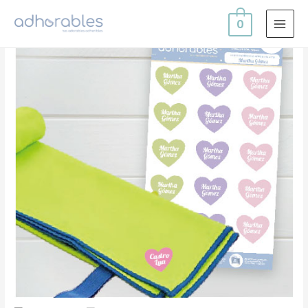
0
MAI
MEN