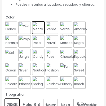
Puedes meterlas a lavadora, secadora y alberca.
Color
Tipografia
Watermelon
Lobster
Nexa
Canoodle
Hobo Std