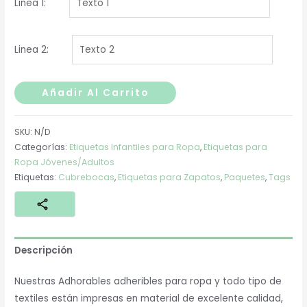
Linea 1:
Linea 2:
Corazones
Añadir Al Carrito
colors
cantidad
SKU:
N/D
Categorías:
Etiquetas Infantiles para Ropa
,
Etiquetas para
Ropa Jóvenes/Adultos
Etiquetas:
Cubrebocas
,
Etiquetas para Zapatos
,
Paquetes
,
Tags
Descripción
Nuestras Adhorables adheribles para ropa y todo tipo de
textiles están impresas en material de excelente calidad,