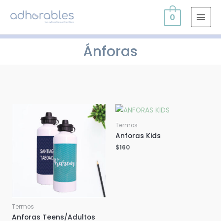
0
Ánforas
Termos
Anforas Kids
$
160
Termos
Anforas Teens/Adultos