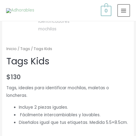
0
MAI
MEN
Inicio
/
Tags
/ Tags Kids
Tags Kids
$
130
Tags, ideales para identificar mochilas, maletas o
loncheras.
Incluye 2 piezas iguales.
Fácilmente intercambiables y lavables.
Diseñalos igual que tus etiquetas. Medida 5.5×8.5cm.