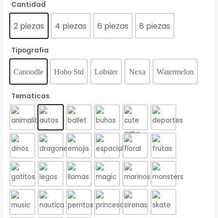
Cantidad
2 piezas
4 piezas
6 piezas
8 piezas
Tipografia
Canoodle
Hobo Std
Lobster
Nexa
Watermelon
Tematicas