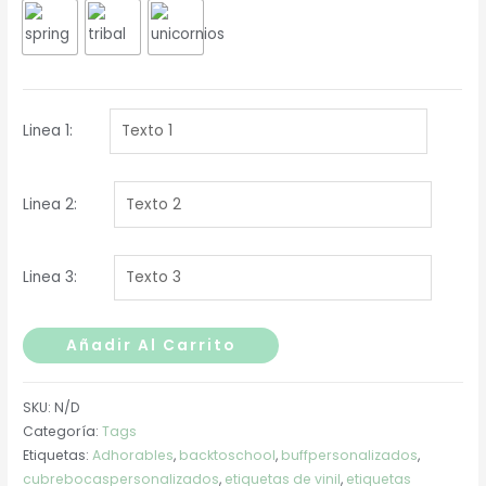
Linea 1:
Linea 2:
Linea 3:
Tags
Añadir Al Carrito
Kids
cantidad
SKU:
N/D
Categoría:
Tags
Etiquetas:
Adhorables
,
backtoschool
,
buffpersonalizados
,
cubrebocaspersonalizados
,
etiquetas de vinil
,
etiquetas